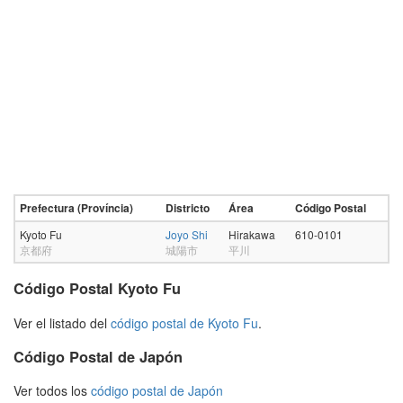
Prefectura (Província)
Districto
Área
Código Postal
Kyoto Fu
Joyo Shi
Hirakawa
610-0101
京都府
城陽市
平川
Código Postal Kyoto Fu
Ver el listado del
código postal de Kyoto Fu
.
Código Postal de Japón
Ver todos los
código postal de Japón