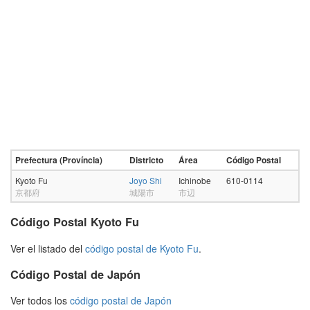
Prefectura (Província)
Districto
Área
Código Postal
Kyoto Fu
Joyo Shi
Ichinobe
610-0114
京都府
城陽市
市辺
Código Postal Kyoto Fu
Ver el listado del
código postal de Kyoto Fu
.
Código Postal de Japón
Ver todos los
código postal de Japón