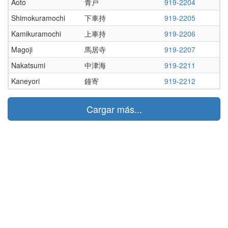
Aoto
青戸
919-2204
Shimokuramochi
下車持
919-2205
Kamikuramochi
上車持
919-2206
Magoji
馬居寺
919-2207
Nakatsumi
中津海
919-2211
Kaneyori
鐘寄
919-2212
Cargar más...