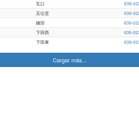
瓦口
639-02
五位堂
639-02
鎌田
639-02
下田西
639-02
下田東
639-02
Cargar más...