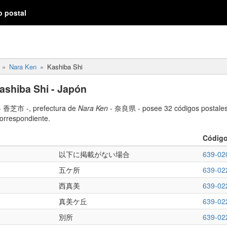
o postal
Nara Ken
Kashiba Shi
ashiba Shi - Japón
- 香芝市 -, prefectura de
Nara Ken
- 奈良県 - posee 32 códigos postales 
correspondiente.
Código
以下に掲載がない場合
639-02
五ケ所
639-02
西真美
639-02
真美ケ丘
639-02
別所
639-02