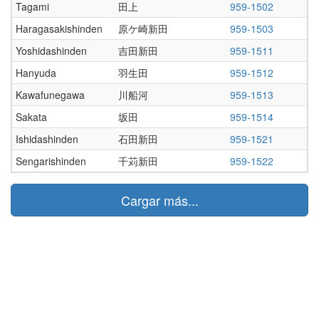
Tagami
田上
959-1502
Haragasakishinden
原ケ崎新田
959-1503
Yoshidashinden
吉田新田
959-1511
Hanyuda
羽生田
959-1512
Kawafunegawa
川船河
959-1513
Sakata
坂田
959-1514
Ishidashinden
石田新田
959-1521
Sengarishinden
千苅新田
959-1522
Cargar más...