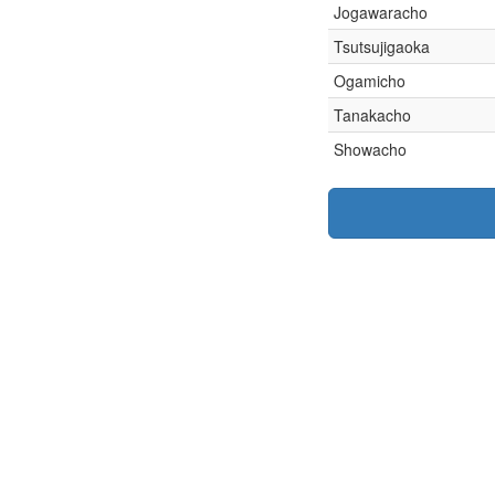
Jogawaracho
Tsutsujigaoka
Ogamicho
Tanakacho
Showacho