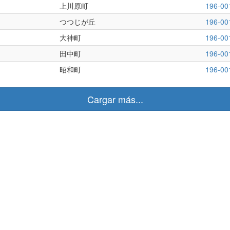
上川原町
196-00
つつじが丘
196-00
大神町
196-00
田中町
196-00
昭和町
196-00
Cargar más...