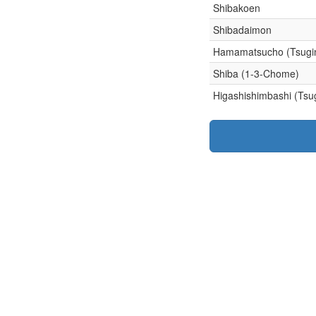
Shibakoen
Shibadaimon
Hamamatsucho (Tsugi
Shiba (1-3-Chome)
Higashishimbashi (Tsu