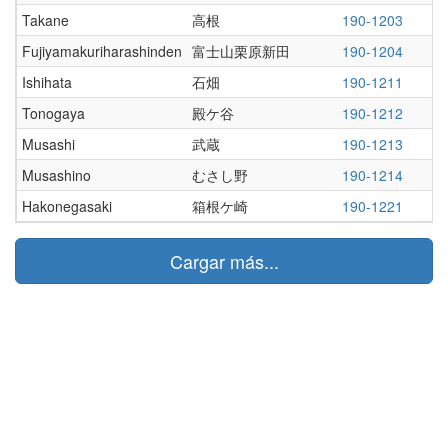
Takane
高根
190-1203
Fujiyamakuriharashinden
富士山栗原新田
190-1204
Ishihata
石畑
190-1211
Tonogaya
殿ケ谷
190-1212
Musashi
武蔵
190-1213
Musashino
むさし野
190-1214
Hakonegasaki
箱根ケ崎
190-1221
Cargar más...