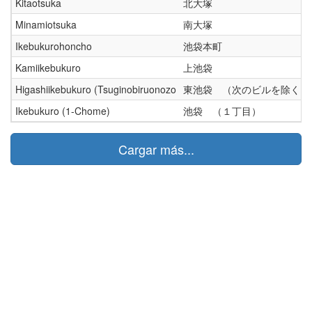
Kitaotsuka
北大塚
Minamiotsuka
南大塚
Ikebukurohoncho
池袋本町
Kamiikebukuro
上池袋
Higashiikebukuro (Tsuginobiruonozo
東池袋 （次のビルを除く）
Ikebukuro (1-Chome)
池袋 （１丁目）
Cargar más...