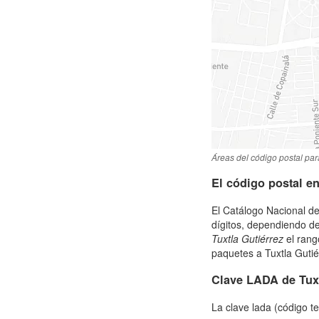
Áreas del código postal par
El código postal e
El Catálogo Nacional de
dígitos, dependiendo de
Tuxtla Gutiérrez
el rang
paquetes a Tuxtla Gutiér
Clave LADA de Tuxt
La clave lada (código t