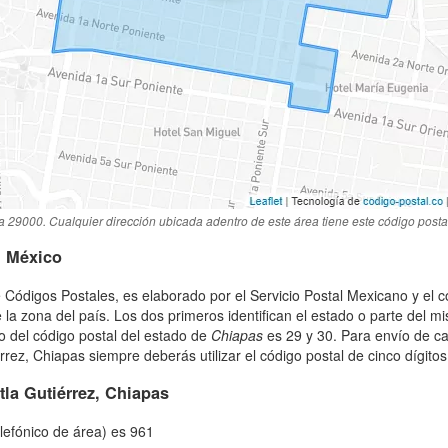
a 29000. Cualquier dirección ubicada adentro de este área tiene este código posta
n México
 Códigos Postales, es elaborado por el Servicio Postal Mexicano y el c
 la zona del país. Los dos primeros identifican el estado o parte del m
o del código postal del estado de
Chiapas
es 29 y 30. Para envío de c
rez, Chiapas siempre deberás utilizar el código postal de cinco dígitos
la Gutiérrez, Chiapas
elefónico de área) es 961