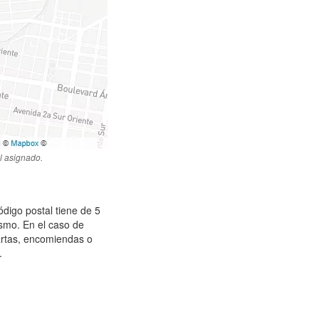
l asignado.
ódigo postal tiene de 5
ismo. En el caso de
artas, encomiendas o
.