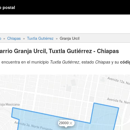
o postal
o
Chiapas
Tuxtla Gutiérrez
Granja Urcil
rrio Granja Urcil, Tuxtla Gutiérrez - Chiapas
 encuentra en el municipio
Tuxtla Gutiérrez
, estado
Chiapas
y su
códig