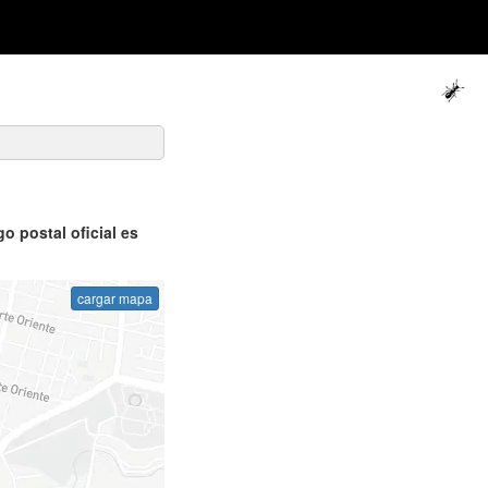
o postal oficial es
cargar mapa