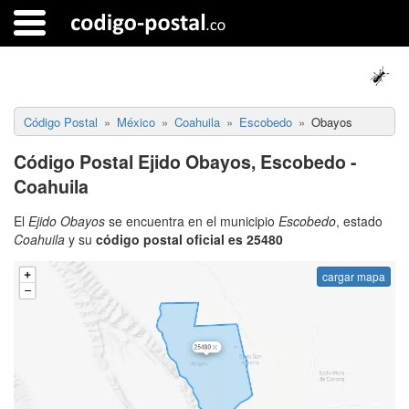
Código Postal
México
Coahuila
Escobedo
Obayos
Código Postal Ejido Obayos, Escobedo -
Coahuila
El
Ejido Obayos
se encuentra en el municipio
Escobedo
, estado
Coahuila
y su
código postal oficial es 25480
cargar mapa