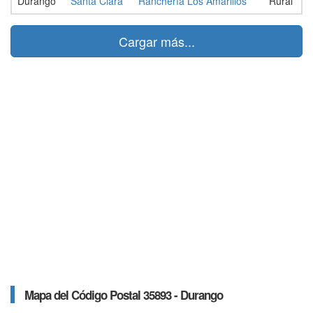
Durango
Santa Clara
Ranchería Los Amarillos
Rural
Cargar más...
Mapa del Código Postal 35893 - Durango