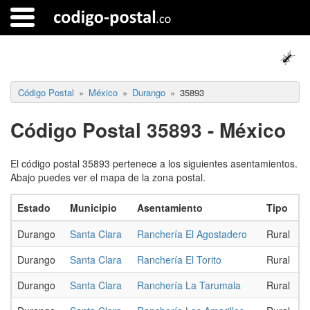
Código Postal
México
Durango
35893
Código Postal 35893 - México
El código postal 35893 pertenece a los siguientes asentamientos.
Abajo puedes ver el mapa de la zona postal.
Estado
Municipio
Asentamiento
Tipo
Durango
Santa Clara
Ranchería El Agostadero
Rural
Durango
Santa Clara
Ranchería El Torito
Rural
Durango
Santa Clara
Ranchería La Tarumala
Rural