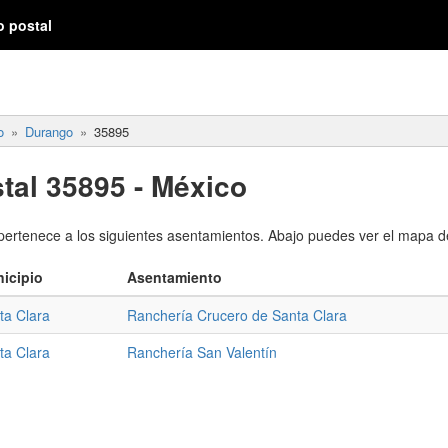
o postal
o
Durango
35895
tal 35895 - México
pertenece a los siguientes asentamientos. Abajo puedes ver el mapa de
icipio
Asentamiento
ta Clara
Ranchería Crucero de Santa Clara
ta Clara
Ranchería San Valentín