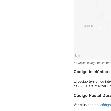
Áreas del código postal par
Código telefónico 
El código telefónico in
es 671. Para realizar u
Código Postal Dur
Ver el listado del
código