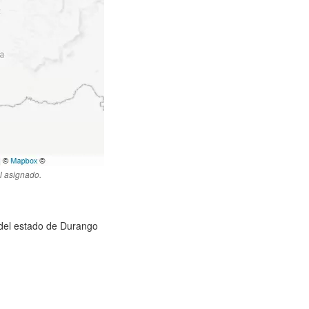
l asignado.
) del estado de Durango