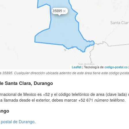
a 35895. Cualquier dirección ubicada adentro de este área tiene este código posta
de Santa Clara, Durango
ternacional de Mexico es +52 y el código telefónico de area (clave lada
na llamada desde el exterior, debes marcar +52 671
número teléfono
.
ango
 postal de Durango
.