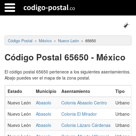
Código Postal
México
Nuevo León
65650
Código Postal 65650 - México
El código postal 65650 pertenece a los siguientes asentamientos.
Abajo puedes ver el mapa de la zona postal.
Estado
Municipio
Asentamiento
Tipo
Nuevo León
Abasolo
Colonia Abasolo Centro
Urbano
Nuevo León
Abasolo
Colonia El Mirador
Urbano
Nuevo León
Abasolo
Colonia Lázaro Cárdenas
Urbano