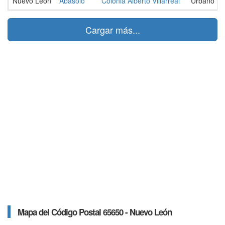
Nuevo León
Abasolo
Colonia Alberto Villarreal
Urbano
Cargar más...
Mapa del Código Postal 65650 - Nuevo León