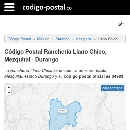
Código Postal
México
Durango
Mezquital
Llano Chico
Código Postal Ranchería Llano Chico,
Mezquital - Durango
La
Ranchería Llano Chico
se encuentra en el municipio
Mezquital
, estado
Durango
y su
código postal oficial es 34983
cargar mapa