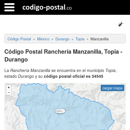
Código Postal
México
Durango
Topia
Manzanilla
Código Postal Ranchería Manzanilla, Topia -
Durango
La
Ranchería Manzanilla
se encuentra en el municipio
Topia
,
estado
Durango
y su
código postal oficial es 34545
cargar mapa