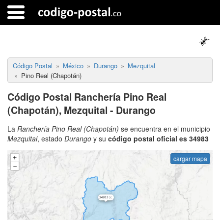
Código Postal
México
Durango
Mezquital
Pino Real (Chapotán)
Código Postal Ranchería Pino Real
(Chapotán), Mezquital - Durango
La
Ranchería Pino Real (Chapotán)
se encuentra en el municipio
Mezquital
, estado
Durango
y su
código postal oficial es 34983
cargar mapa