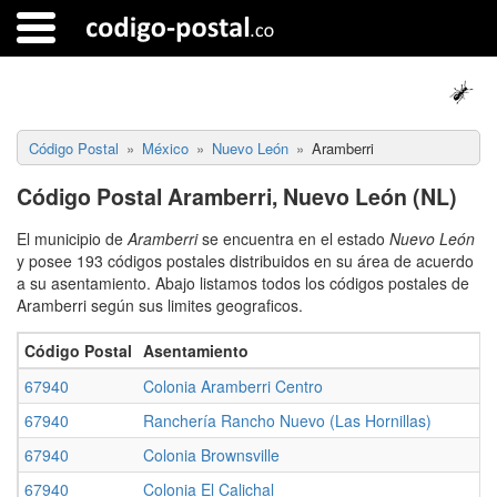
Código Postal
México
Nuevo León
Aramberri
Código Postal Aramberri, Nuevo León (NL)
El municipio de
Aramberri
se encuentra en el estado
Nuevo León
y posee 193 códigos postales distribuidos en su área de acuerdo
a su asentamiento. Abajo listamos todos los códigos postales de
Aramberri según sus limites geograficos.
Código Postal
Asentamiento
67940
Colonia Aramberri Centro
67940
Ranchería Rancho Nuevo (Las Hornillas)
67940
Colonia Brownsville
67940
Colonia El Calichal