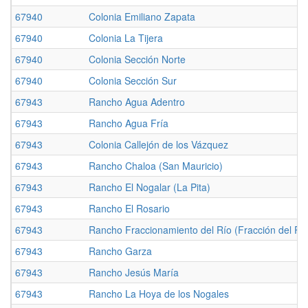
67940
Colonia Emiliano Zapata
67940
Colonia La Tijera
67940
Colonia Sección Norte
67940
Colonia Sección Sur
67943
Rancho Agua Adentro
67943
Rancho Agua Fría
67943
Colonia Callejón de los Vázquez
67943
Rancho Chaloa (San Mauricio)
67943
Rancho El Nogalar (La Pita)
67943
Rancho El Rosario
67943
Rancho Fraccionamiento del Río (Fracción del Rí
67943
Rancho Garza
67943
Rancho Jesús María
67943
Rancho La Hoya de los Nogales