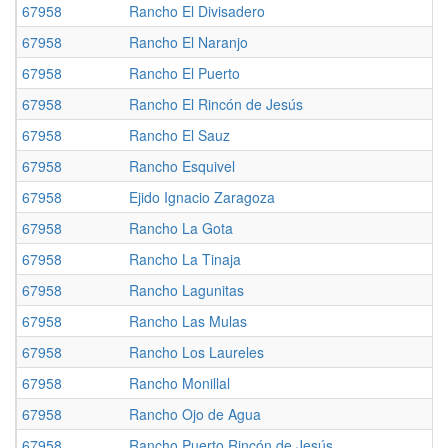
67958
Rancho El Divisadero
67958
Rancho El Naranjo
67958
Rancho El Puerto
67958
Rancho El Rincón de Jesús
67958
Rancho El Sauz
67958
Rancho Esquivel
67958
Ejido Ignacio Zaragoza
67958
Rancho La Gota
67958
Rancho La Tinaja
67958
Rancho Lagunitas
67958
Rancho Las Mulas
67958
Rancho Los Laureles
67958
Rancho Monillal
67958
Rancho Ojo de Agua
67958
Rancho Puerto Rincón de Jesús