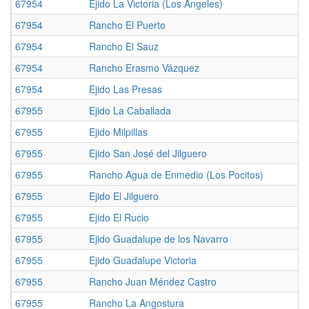
67954
Ejido La Victoria (Los Ángeles)
67954
Rancho El Puerto
67954
Rancho El Sauz
67954
Rancho Erasmo Vázquez
67954
Ejido Las Presas
67955
Ejido La Caballada
67955
Ejido Milpillas
67955
Ejido San José del Jilguero
67955
Rancho Agua de Enmedio (Los Pocitos)
67955
Ejido El Jilguero
67955
Ejido El Rucio
67955
Ejido Guadalupe de los Navarro
67955
Ejido Guadalupe Victoria
67955
Rancho Juan Méndez Castro
67955
Rancho La Angostura