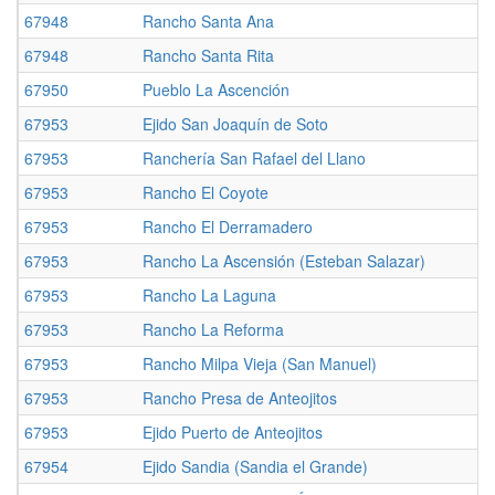
67948
Rancho Santa Ana
67948
Rancho Santa Rita
67950
Pueblo La Ascención
67953
Ejido San Joaquín de Soto
67953
Ranchería San Rafael del Llano
67953
Rancho El Coyote
67953
Rancho El Derramadero
67953
Rancho La Ascensión (Esteban Salazar)
67953
Rancho La Laguna
67953
Rancho La Reforma
67953
Rancho Milpa Vieja (San Manuel)
67953
Rancho Presa de Anteojitos
67953
Ejido Puerto de Anteojitos
67954
Ejido Sandia (Sandia el Grande)