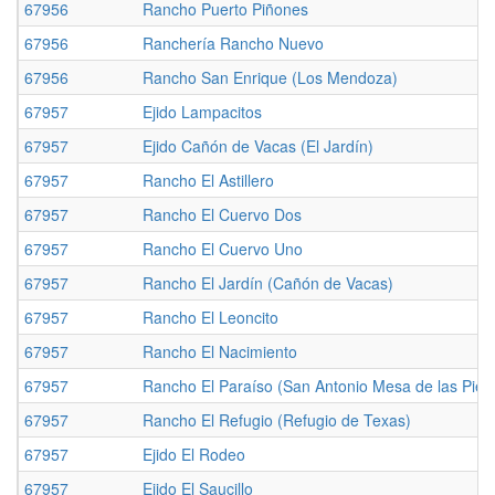
67956
Rancho Puerto Piñones
67956
Ranchería Rancho Nuevo
67956
Rancho San Enrique (Los Mendoza)
67957
Ejido Lampacitos
67957
Ejido Cañón de Vacas (El Jardín)
67957
Rancho El Astillero
67957
Rancho El Cuervo Dos
67957
Rancho El Cuervo Uno
67957
Rancho El Jardín (Cañón de Vacas)
67957
Rancho El Leoncito
67957
Rancho El Nacimiento
67957
Rancho El Paraíso (San Antonio Mesa de las Pied
67957
Rancho El Refugio (Refugio de Texas)
67957
Ejido El Rodeo
67957
Ejido El Saucillo