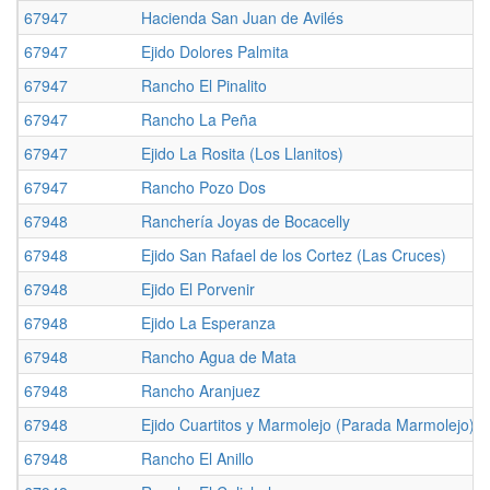
67947
Hacienda San Juan de Avilés
67947
Ejido Dolores Palmita
67947
Rancho El Pinalito
67947
Rancho La Peña
67947
Ejido La Rosita (Los Llanitos)
67947
Rancho Pozo Dos
67948
Ranchería Joyas de Bocacelly
67948
Ejido San Rafael de los Cortez (Las Cruces)
67948
Ejido El Porvenir
67948
Ejido La Esperanza
67948
Rancho Agua de Mata
67948
Rancho Aranjuez
67948
Ejido Cuartitos y Marmolejo (Parada Marmolejo)
67948
Rancho El Anillo