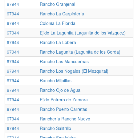
67944
Rancho Granjenal
67944
Rancho La Carpintería
67944
Colonia La Florida
67944
Ejido La Lagunita (Lagunita de los Vázquez)
67944
Rancho La Lobera
67944
Rancho Lagunita (Lagunita de los Cerda)
67944
Rancho Las Mancuernas
67944
Rancho Los Nogales (El Mezquital)
67944
Rancho Milpillas
67944
Rancho Ojo de Agua
67944
Ejido Potrero de Zamora
67944
Rancho Puerto Carretas
67944
Ranchería Rancho Nuevo
67944
Rancho Salitrillo
67944
Rancho San Isidro