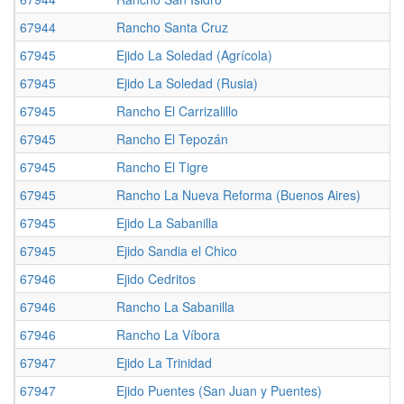
67944
Rancho Santa Cruz
67945
Ejido La Soledad (Agrícola)
67945
Ejido La Soledad (Rusia)
67945
Rancho El Carrizalillo
67945
Rancho El Tepozán
67945
Rancho El Tigre
67945
Rancho La Nueva Reforma (Buenos Aires)
67945
Ejido La Sabanilla
67945
Ejido Sandia el Chico
67946
Ejido Cedritos
67946
Rancho La Sabanilla
67946
Rancho La Víbora
67947
Ejido La Trinidad
67947
Ejido Puentes (San Juan y Puentes)