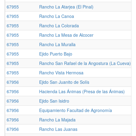
67955
Rancho La Atarjea (El Pinal)
67955
Rancho La Canoa
67955
Rancho La Colorada
67955
Rancho La Mesa de Alcocer
67955
Rancho La Muralla
67955
Ejido Puerto Bajo
67955
Rancho San Rafael de la Angostura (La Cueva)
67955
Rancho Vista Hermosa
67956
Ejido San Juanito de Solís
67956
Hacienda Las Ánimas (Presa de las Ánimas)
67956
Ejido San Isidro
67956
Equipamiento Facultad de Agronomía
67956
Rancho La Majada
67956
Rancho Las Juanas