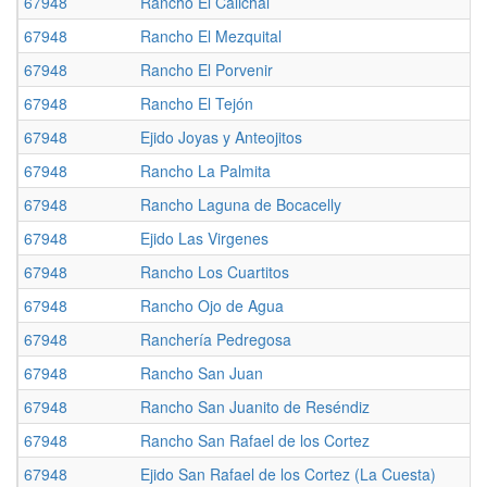
67948
Rancho El Calichal
67948
Rancho El Mezquital
67948
Rancho El Porvenir
67948
Rancho El Tejón
67948
Ejido Joyas y Anteojitos
67948
Rancho La Palmita
67948
Rancho Laguna de Bocacelly
67948
Ejido Las Virgenes
67948
Rancho Los Cuartitos
67948
Rancho Ojo de Agua
67948
Ranchería Pedregosa
67948
Rancho San Juan
67948
Rancho San Juanito de Reséndiz
67948
Rancho San Rafael de los Cortez
67948
Ejido San Rafael de los Cortez (La Cuesta)