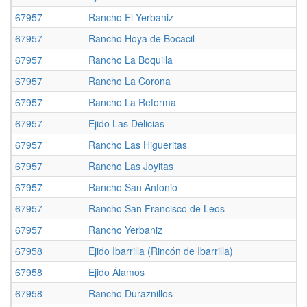
67957
Rancho El Yerbaniz
67957
Rancho Hoya de Bocacil
67957
Rancho La Boquilla
67957
Rancho La Corona
67957
Rancho La Reforma
67957
Ejido Las Delicias
67957
Rancho Las Higueritas
67957
Rancho Las Joyitas
67957
Rancho San Antonio
67957
Rancho San Francisco de Leos
67957
Rancho Yerbaniz
67958
Ejido Ibarrilla (Rincón de Ibarrilla)
67958
Ejido Álamos
67958
Rancho Duraznillos