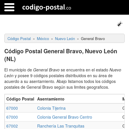
Código Postal
México
Nuevo León
General Bravo
Código Postal General Bravo, Nuevo León
(NL)
El municipio de
General Bravo
se encuentra en el estado
Nuevo
León
y posee 9 códigos postales distribuidos en su área de
acuerdo a su asentamiento. Abajo listamos todos los códigos
postales de General Bravo según sus limites geograficos.
Código Postal
Asentamiento
Mun
67000
Colonia Tijerina
Gen
67000
Colonia General Bravo Centro
Gen
67002
Ranchería Las Tranquitas
Gen