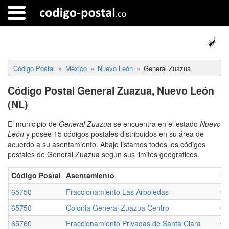
Código Postal
México
Nuevo León
General Zuazua
Código Postal General Zuazua, Nuevo León
(NL)
El municipio de
General Zuazua
se encuentra en el estado
Nuevo
León
y posee 15 códigos postales distribuidos en su área de
acuerdo a su asentamiento. Abajo listamos todos los códigos
postales de General Zuazua según sus limites geograficos.
Código Postal
Asentamiento
Mu
65750
Fraccionamiento Las Arboledas
Ge
65750
Colonia General Zuazua Centro
Ge
65760
Fraccionamiento Privadas de Santa Clara
Ge