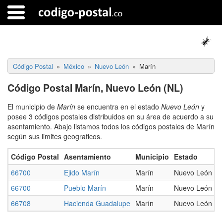
Código Postal
México
Nuevo León
Marín
Código Postal Marín, Nuevo León (NL)
El municipio de
Marín
se encuentra en el estado
Nuevo León
y
posee 3 códigos postales distribuidos en su área de acuerdo a su
asentamiento. Abajo listamos todos los códigos postales de Marín
según sus limites geograficos.
Código Postal
Asentamiento
Municipio
Estado
T
66700
Ejido Marín
Marín
Nuevo León
R
66700
Pueblo Marín
Marín
Nuevo León
U
66708
Hacienda Guadalupe
Marín
Nuevo León
R