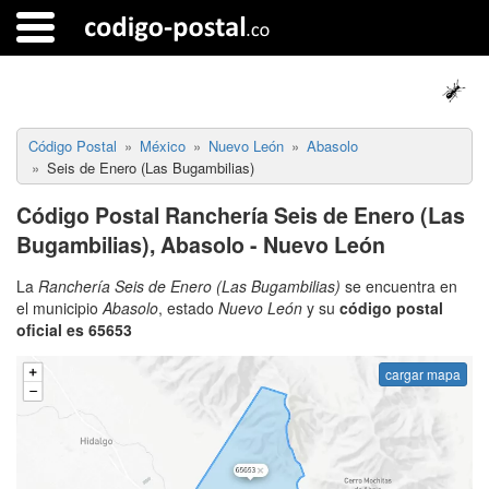
Código Postal
México
Nuevo León
Abasolo
Seis de Enero (Las Bugambilias)
Código Postal Ranchería Seis de Enero (Las
Bugambilias), Abasolo - Nuevo León
La
Ranchería Seis de Enero (Las Bugambilias)
se encuentra en
el municipio
Abasolo
, estado
Nuevo León
y su
código postal
oficial es 65653
cargar mapa