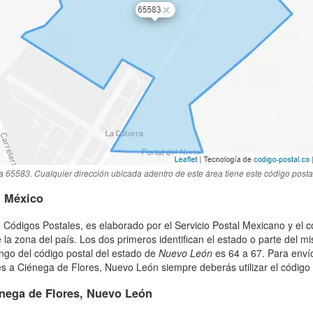
a 65583. Cualquier dirección ubicada adentro de este área tiene este código posta
n México
 Códigos Postales, es elaborado por el Servicio Postal Mexicano y el c
 la zona del país. Los dos primeros identifican el estado o parte del m
ngo del código postal del estado de
Nuevo León
es 64 a 67. Para envío
a Ciénega de Flores, Nuevo León siempre deberás utilizar el código p
nega de Flores, Nuevo León