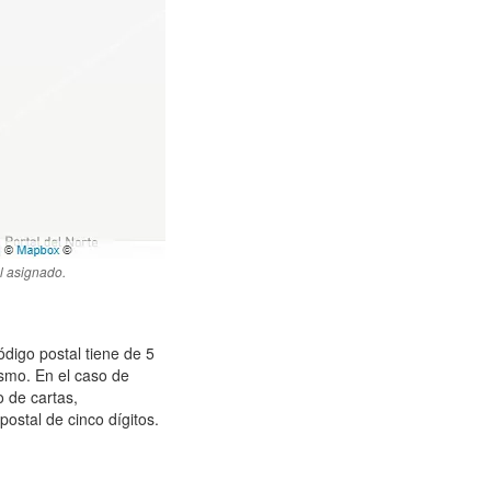
l asignado.
ódigo postal tiene de 5
ismo. En el caso de
 de cartas,
ostal de cinco dígitos.