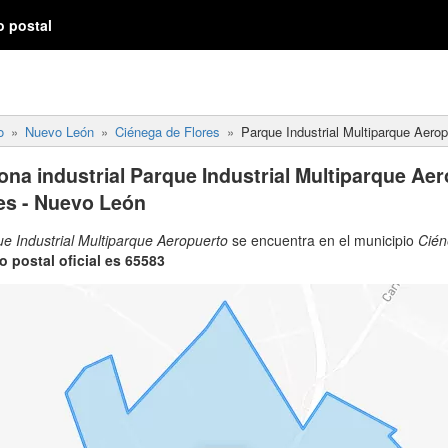
o postal
o
Nuevo León
Ciénega de Flores
Parque Industrial Multiparque Aerop
ona industrial Parque Industrial Multiparque Aer
es - Nuevo León
ue Industrial Multiparque Aeropuerto
se encuentra en el municipio
Cién
o postal oficial es 65583