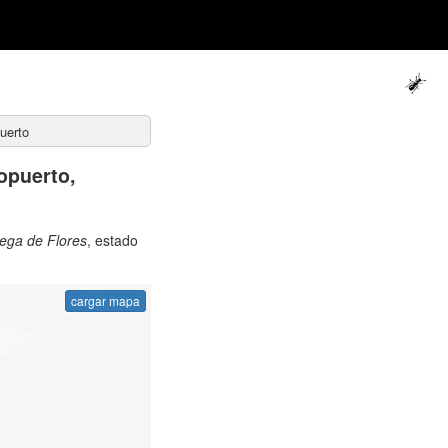
uerto
opuerto,
ega de Flores
, estado
cargar mapa