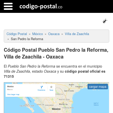
Código Postal
México
Oaxaca
Villa de Zaachila
San Pedro la Reforma
Código Postal Pueblo San Pedro la Reforma,
Villa de Zaachila - Oaxaca
El
Pueblo San Pedro la Reforma
se encuentra en el municipio
Villa de Zaachila
, estado
Oaxaca
y su
código postal oficial es
71315
cargar mapa