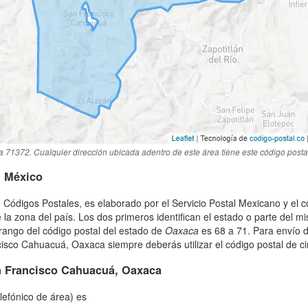
a 71372. Cualquier dirección ubicada adentro de este área tiene este código posta
n México
 Códigos Postales, es elaborado por el Servicio Postal Mexicano y el c
 la zona del país. Los dos primeros identifican el estado o parte del 
rango del código postal del estado de
Oaxaca
es 68 a 71. Para envío 
sco Cahuacuá, Oaxaca siempre deberás utilizar el código postal de cin
 Francisco Cahuacuá, Oaxaca
elefónico de área) es