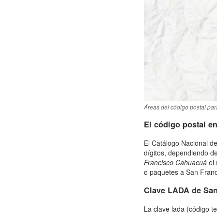
Áreas del código postal par
El código postal e
El Catálogo Nacional de
dígitos, dependiendo de
Francisco Cahuacuá
el 
o paquetes a San Franci
Clave LADA de San
La clave lada (código t