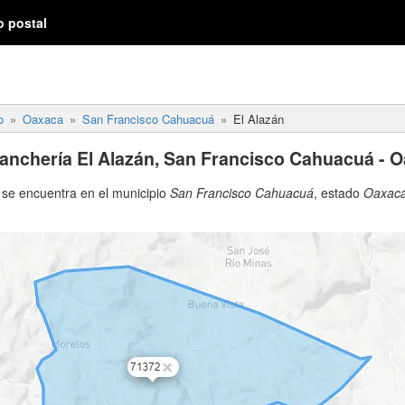
o postal
o
Oaxaca
San Francisco Cahuacuá
El Alazán
anchería El Alazán, San Francisco Cahuacuá - 
se encuentra en el municipio
San Francisco Cahuacuá
, estado
Oaxac