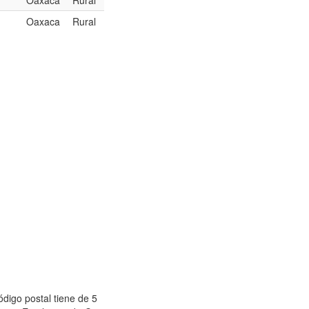
Oaxaca
Rural
Oaxaca
Rural
ódigo postal tiene de 5