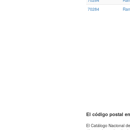
70284
Ran
70284
Ran
El código postal e
El Catálogo Nacional de