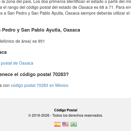
 la zona del país. Los dos primeros identifican el estado o parte del 
la
el rango del código postal del estado de
Oaxaca
es 68 a 71. Para env
 a San Pedro y San Pablo Ayutla, Oaxaca siempre deberás utilizar el 
 Pedro y San Pablo Ayutla, Oaxaca
elefónico de área) es 951
aca
 postal de Oaxaca
enece el código postal 70283?
os con
código postal 70283 en México
Código Postal
© 2016-2026 - Todos los derechos reservados.