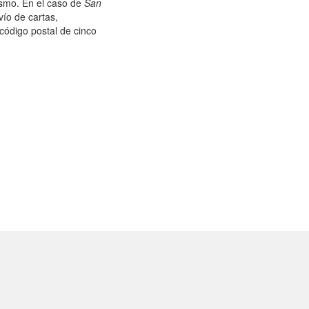
mismo. En el caso de
San
ío de cartas,
código postal de cinco