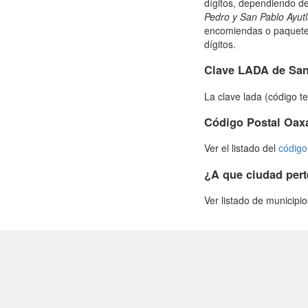
dígitos, dependiendo de
Pedro y San Pablo Ayut
encomiendas o paquetes
dígitos.
Clave LADA de San
La clave lada (código t
Código Postal Oax
Ver el listado del
código
¿A que ciudad pert
Ver listado de municipi