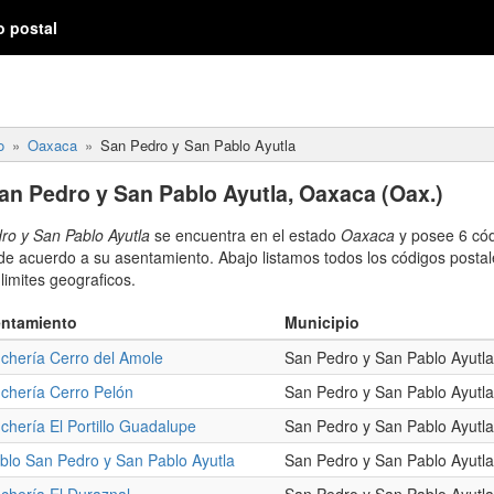
o postal
o
Oaxaca
San Pedro y San Pablo Ayutla
an Pedro y San Pablo Ayutla, Oaxaca (Oax.)
ro y San Pablo Ayutla
se encuentra en el estado
Oaxaca
y posee 6 cód
 de acuerdo a su asentamiento. Abajo listamos todos los códigos post
limites geograficos.
ntamiento
Municipio
chería Cerro del Amole
San Pedro y San Pablo Ayutla
chería Cerro Pelón
San Pedro y San Pablo Ayutla
chería El Portillo Guadalupe
San Pedro y San Pablo Ayutla
blo San Pedro y San Pablo Ayutla
San Pedro y San Pablo Ayutla