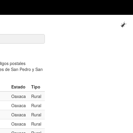
igos postales
ales de San Pedro y San
Estado
Tipo
Oaxaca
Rural
Oaxaca
Rural
Oaxaca
Rural
Oaxaca
Rural