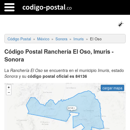
Código Postal
México
Sonora
Imuris
El Oso
Código Postal Ranchería El Oso, Imuris -
Sonora
La
Ranchería El Oso
se encuentra en el municipio
Imuris
, estado
Sonora
y su
código postal oficial es 84136
cargar mapa