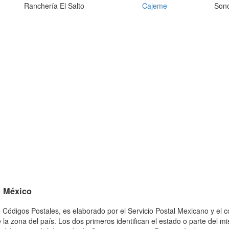
Ranchería El Salto
Cajeme
Son
n México
 Códigos Postales, es elaborado por el Servicio Postal Mexicano y el c
 la zona del país. Los dos primeros identifican el estado o parte del m