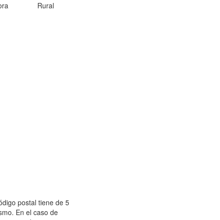
ora
Rural
ódigo postal tiene de 5
ismo. En el caso de