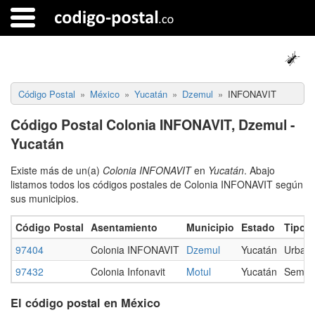
Código Postal
México
Yucatán
Dzemul
INFONAVIT
Código Postal Colonia INFONAVIT, Dzemul -
Yucatán
Existe más de un(a)
Colonia INFONAVIT
en
Yucatán
. Abajo
listamos todos los códigos postales de Colonia INFONAVIT según
sus municipios.
Código Postal
Asentamiento
Municipio
Estado
Tipo
97404
Colonia INFONAVIT
Dzemul
Yucatán
Urban
97432
Colonia Infonavit
Motul
Yucatán
Semiu
El código postal en México