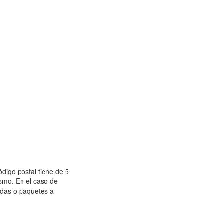
ódigo postal tiene de 5
ismo. En el caso de
ndas o paquetes a