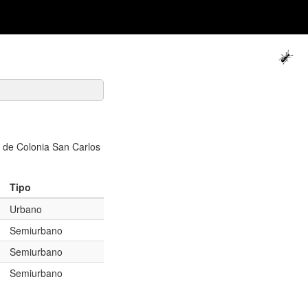
s de Colonia San Carlos
Tipo
Urbano
Semiurbano
Semiurbano
Semiurbano