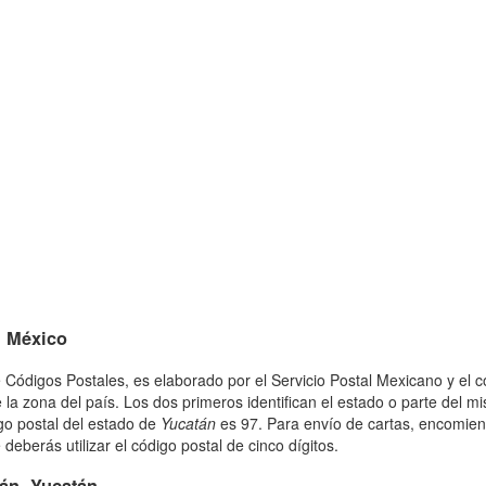
n México
 Códigos Postales, es elaborado por el Servicio Postal Mexicano y el c
 la zona del país. Los dos primeros identifican el estado o parte del m
go postal del estado de
Yucatán
es 97. Para envío de cartas, encomie
eberás utilizar el código postal de cinco dígitos.
án, Yucatán