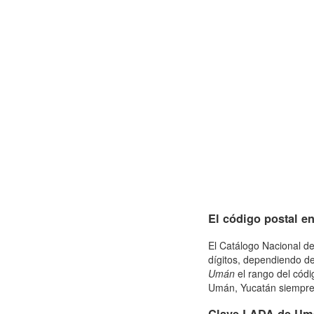
El código postal e
El Catálogo Nacional de
dígitos, dependiendo de
Umán
el rango del códi
Umán, Yucatán siempre d
Clave LADA de Um