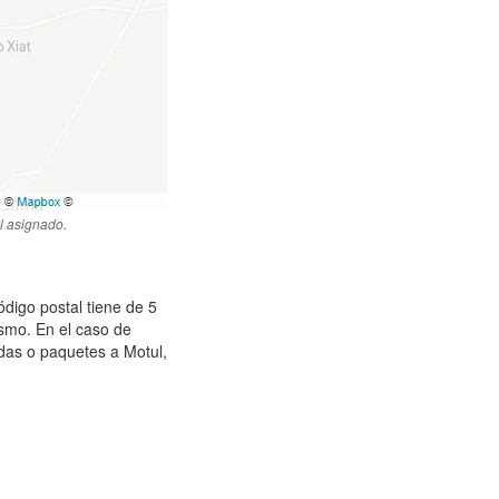
l asignado.
ódigo postal tiene de 5
ismo. En el caso de
das o paquetes a Motul,