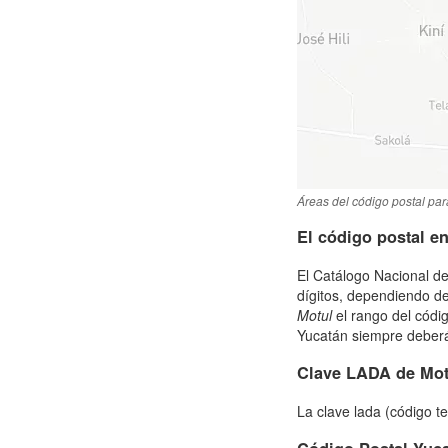
Áreas del código postal par
El código postal e
El Catálogo Nacional de
dígitos, dependiendo de
Motul
el rango del códi
Yucatán siempre deberás 
Clave LADA de Mot
La clave lada (código t