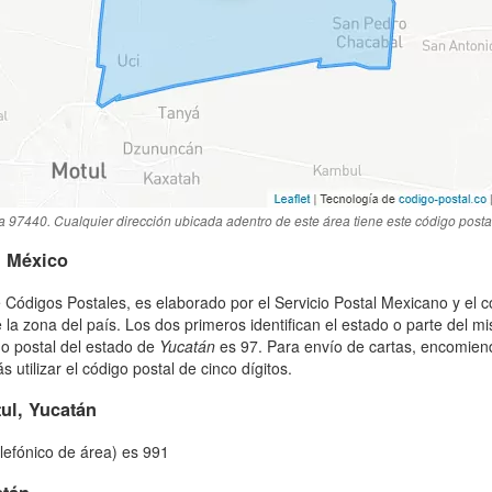
a 97440. Cualquier dirección ubicada adentro de este área tiene este código posta
n México
 Códigos Postales, es elaborado por el Servicio Postal Mexicano y el c
 la zona del país. Los dos primeros identifican el estado o parte del m
go postal del estado de
Yucatán
es 97. Para envío de cartas, encomien
utilizar el código postal de cinco dígitos.
ul, Yucatán
elefónico de área) es 991