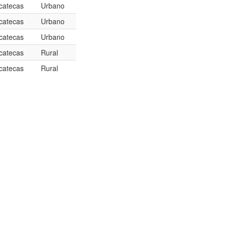
catecas
Urbano
catecas
Urbano
catecas
Urbano
catecas
Rural
catecas
Rural