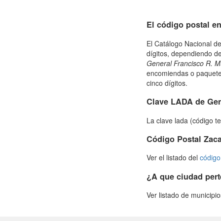
El código postal e
El Catálogo Nacional de
dígitos, dependiendo de
General Francisco R. M
encomiendas o paquetes
cinco dígitos.
Clave LADA de Gen
La clave lada (código t
Código Postal Zac
Ver el listado del
código
¿A que ciudad pert
Ver listado de municipi