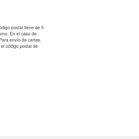
ódigo postal tiene de 5
ismo. En el caso de
Para envío de cartas,
el código postal de