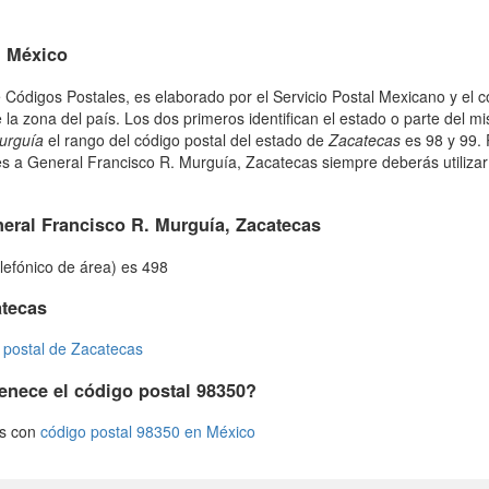
n México
 Códigos Postales, es elaborado por el Servicio Postal Mexicano y el c
 la zona del país. Los dos primeros identifican el estado o parte del m
urguía
el rango del código postal del estado de
Zacatecas
es 98 y 99. 
 a General Francisco R. Murguía, Zacatecas siempre deberás utilizar 
eral Francisco R. Murguía, Zacatecas
elefónico de área) es 498
atecas
 postal de Zacatecas
enece el código postal 98350?
os con
código postal 98350 en México