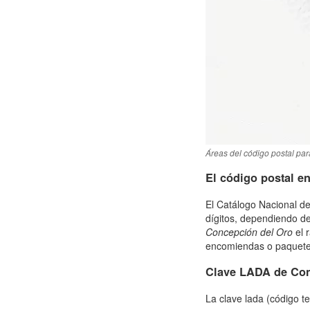
Áreas del código postal par
El código postal e
El Catálogo Nacional de
dígitos, dependiendo de
Concepción del Oro
el 
encomiendas o paquetes 
Clave LADA de Con
La clave lada (código t