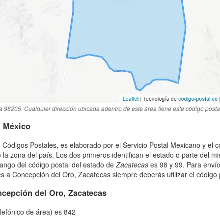
a 98205. Cualquier dirección ubicada adentro de este área tiene este código posta
n México
 Códigos Postales, es elaborado por el Servicio Postal Mexicano y el c
 la zona del país. Los dos primeros identifican el estado o parte del m
rango del código postal del estado de
Zacatecas
es 98 y 99. Para envío
a Concepción del Oro, Zacatecas siempre deberás utilizar el código po
cepción del Oro, Zacatecas
elefónico de área) es 842