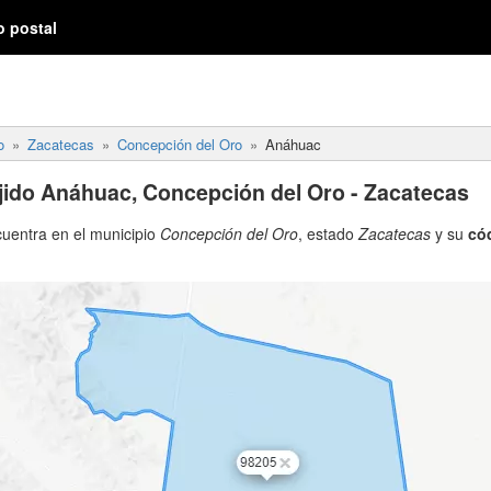
o postal
o
Zacatecas
Concepción del Oro
Anáhuac
jido Anáhuac, Concepción del Oro - Zacatecas
uentra en el municipio
Concepción del Oro
, estado
Zacatecas
y su
cód