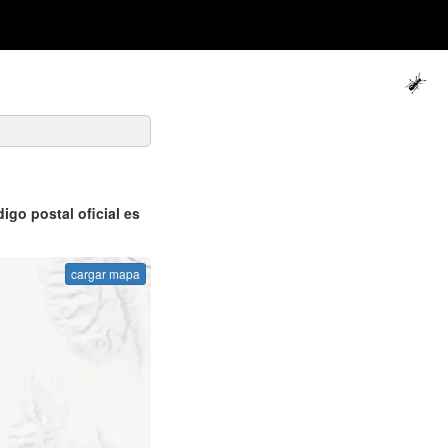
igo postal oficial es
cargar mapa