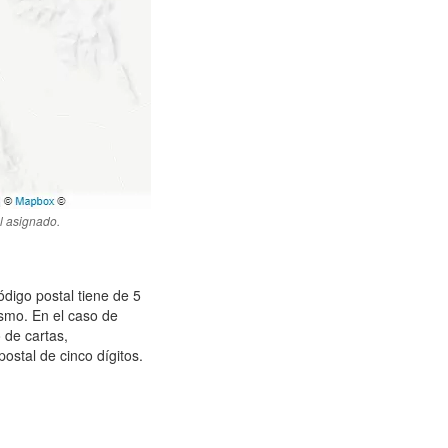
l asignado.
ódigo postal tiene de 5
ismo. En el caso de
 de cartas,
stal de cinco dígitos.