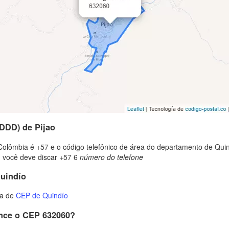
(DDD) de Pijao
Colômbia é +57 e o código telefônico de área do departamento de Quind
, você deve discar +57 6
número do telefone
Quindío
ta de
CEP de Quindío
ence o CEP 632060?