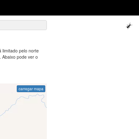
 limitado pelo norte
. Abaixo pode ver o
carregar mapa