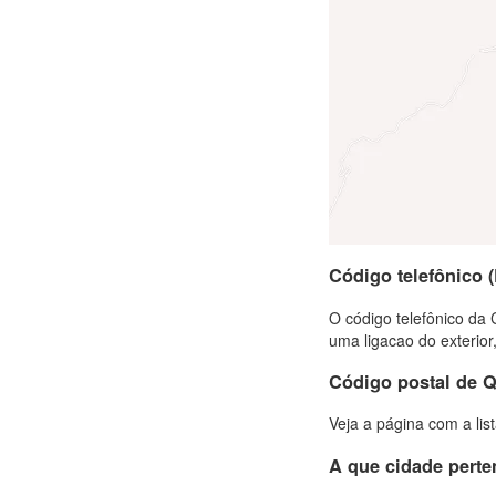
Código telefônico 
O código telefônico da 
uma ligacao do exterior
Código postal de 
Veja a página com a lis
A que cidade pert