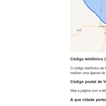
Código telefônico 
O código telefônico da 
realizar uma ligacao do
Código postal de V
Veja a página com a lis
A que cidade pert