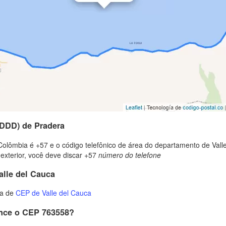
(DDD) de Pradera
Colômbia é +57 e o código telefônico de área do departamento de Vall
 exterior, você deve discar +57
número do telefone
alle del Cauca
ta de
CEP de Valle del Cauca
ence o CEP 763558?