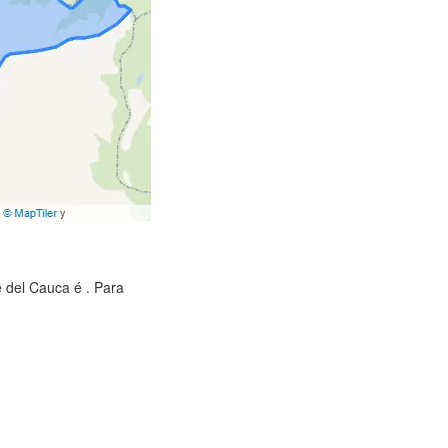
e del Cauca é . Para