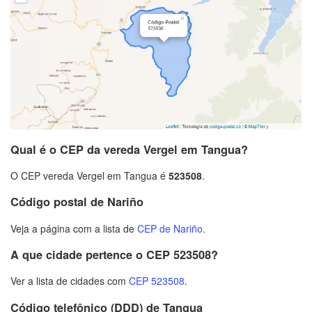
Qual é o CEP da vereda Vergel em Tangua?
O CEP vereda Vergel em Tangua é
523508
.
Código postal de Nariño
Veja a página com a lista de
CEP de Nariño
.
A que cidade pertence o CEP 523508?
Ver a lista de cidades com
CEP 523508
.
Código telefônico (DDD) de Tangua