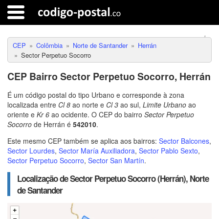
CEP
Colômbia
Norte de Santander
Herrán
Sector Perpetuo Socorro
CEP Bairro Sector Perpetuo Socorro, Herrán
É um código postal do tipo Urbano e corresponde à zona
localizada entre
Cl 8
ao norte e
Cl 3
ao sul,
Limite Urbano
ao
oriente e
Kr 6
ao ocidente. O CEP do bairro
Sector Perpetuo
Socorro
de Herrán é
542010
.
Este mesmo CEP também se aplica aos bairros:
Sector Balcones
,
Sector Lourdes
,
Sector María Auxiliadora
,
Sector Pablo Sexto
,
Sector Perpetuo Socorro
,
Sector San Martín
.
Localização de Sector Perpetuo Socorro (Herrán), Norte
de Santander