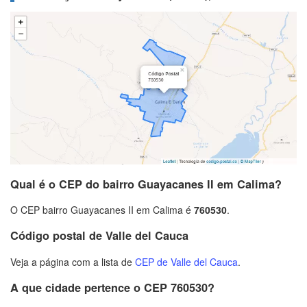
Qual é o CEP do bairro Guayacanes II em Calima?
O CEP bairro Guayacanes II em Calima é
760530
.
Código postal de Valle del Cauca
Veja a página com a lista de
CEP de Valle del Cauca
.
A que cidade pertence o CEP 760530?