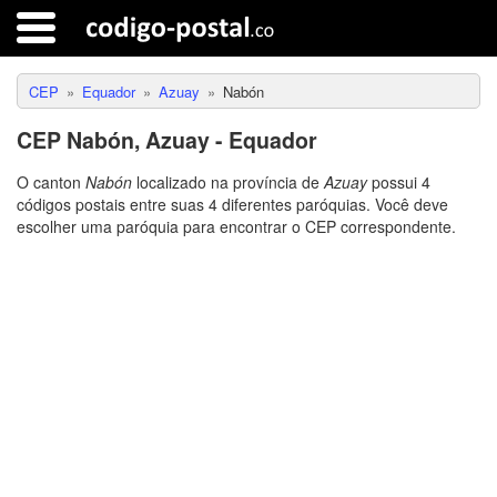
CEP
Equador
Azuay
Nabón
CEP Nabón, Azuay - Equador
O canton
Nabón
localizado na província de
Azuay
possui 4
códigos postais entre suas 4 diferentes paróquias. Você deve
escolher uma paróquia para encontrar o CEP correspondente.