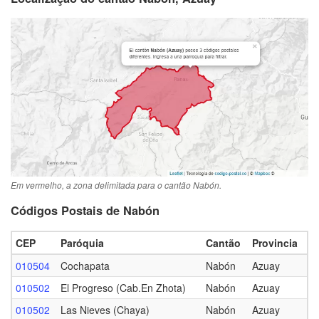
Em vermelho, a zona delimitada para o cantão Nabón.
Códigos Postais de Nabón
CEP
Paróquia
Cantão
Provincia
010504
Cochapata
Nabón
Azuay
010502
El Progreso (Cab.En Zhota)
Nabón
Azuay
010502
Las Nieves (Chaya)
Nabón
Azuay