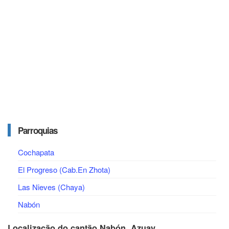
Parroquias
Cochapata
El Progreso (Cab.En Zhota)
Las Nieves (Chaya)
Nabón
Localização do cantão Nabón, Azuay