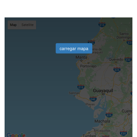
carregar mapa