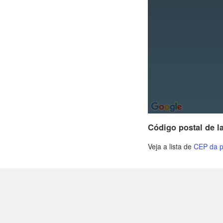
Código postal de l
Veja a lista de
CEP da p