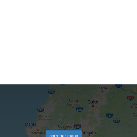
carregar mapa