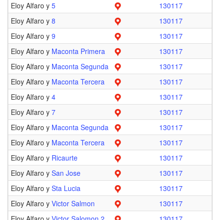
Eloy Alfaro y
5
130117
Eloy Alfaro y
8
130117
Eloy Alfaro y
9
130117
Eloy Alfaro y
Maconta Primera
130117
Eloy Alfaro y
Maconta Segunda
130117
Eloy Alfaro y
Maconta Tercera
130117
Eloy Alfaro y
4
130117
Eloy Alfaro y
7
130117
Eloy Alfaro y
Maconta Segunda
130117
Eloy Alfaro y
Maconta Tercera
130117
Eloy Alfaro y
Ricaurte
130117
Eloy Alfaro y
San Jose
130117
Eloy Alfaro y
Sta Lucia
130117
Eloy Alfaro y
Victor Salmon
130117
Eloy Alfaro y
Victor Salomon 2
130117