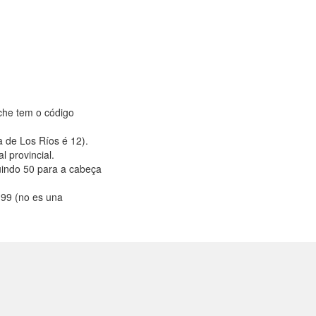
che tem o código
a de Los Ríos é 12).
l provincial.
uindo 50 para a cabeça
-99 (no es una