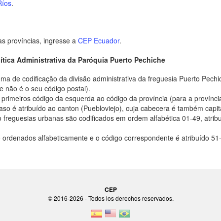
Ríos
.
as províncias, ingresse a
CEP Ecuador
.
ítica Administrativa da Paróquia Puerto Pechiche
a de codificação da divisão administrativa da freguesia Puerto Pechi
não é o seu código postal).
s primeiros código da esquerda ao código da província (para a provínci
aso é atribuído ao canton (Puebloviejo), cuja cabecera é também capita
o freguesias urbanas são codificados em ordem alfabética 01-49, atrib
o ordenados alfabeticamente e o código correspondente é atribuído 51
CEP
© 2016-2026 - Todos los derechos reservados.