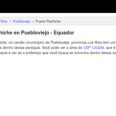
 Ríos
Puebloviejo
Puerto Pechiche
iche en Puebloviejo - Equador
iche
, no cantão (município) de
Puebloviejo
, província
Los Ríos
tem um 
s dentro dessa paróquia. Você pode ver a área do
CEP 120206
, que é
óquia e ver se o endereço que você busca se encontra dentro dessa zo