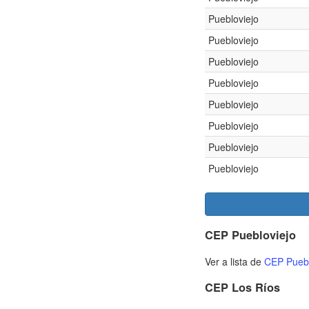
Puebloviejo
Puebloviejo
Puebloviejo
Puebloviejo
Puebloviejo
Puebloviejo
Puebloviejo
Puebloviejo
CEP Puebloviejo
Ver a lista de
CEP Puebl
CEP Los Ríos