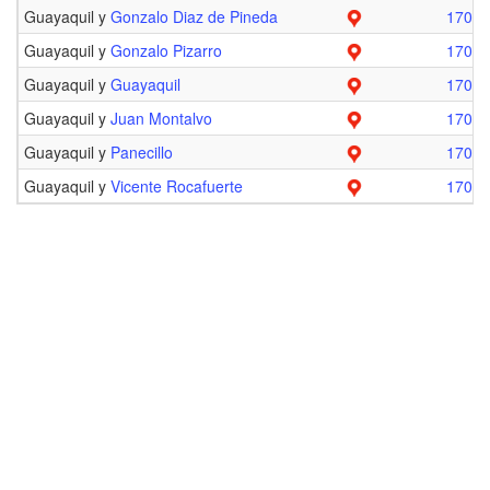
Guayaquil y
Gonzalo Diaz de Pineda
17090
Guayaquil y
Gonzalo Pizarro
17090
Guayaquil y
Guayaquil
17090
Guayaquil y
Juan Montalvo
17090
Guayaquil y
Panecillo
17090
Guayaquil y
Vicente Rocafuerte
17090