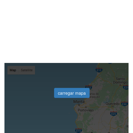
carregar mapa