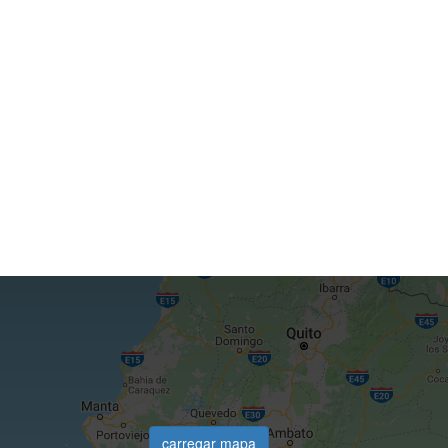
carregar mapa