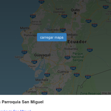
carregar mapa
a Parroquia San Miguel