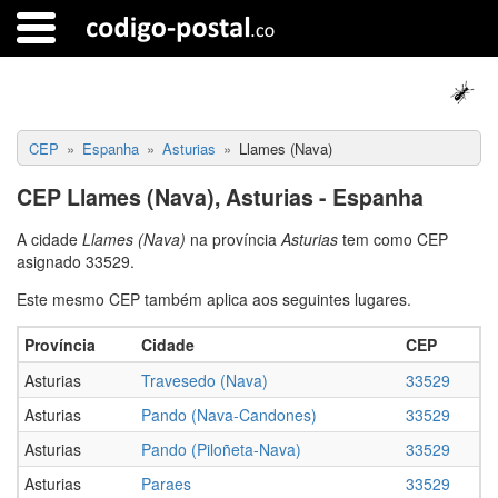
CEP
Espanha
Asturias
Llames (Nava)
CEP Llames (Nava), Asturias - Espanha
A cidade
Llames (Nava)
na província
Asturias
tem como CEP
asignado 33529.
Este mesmo CEP também aplica aos seguintes lugares.
Província
Cidade
CEP
Asturias
Travesedo (Nava)
33529
Asturias
Pando (Nava-Candones)
33529
Asturias
Pando (Piloñeta-Nava)
33529
Asturias
Paraes
33529