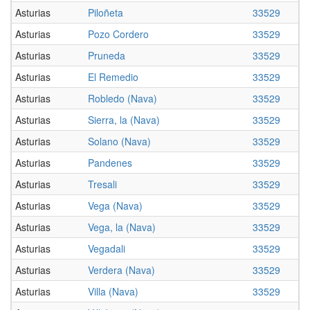
Asturias
Piloñeta
33529
Asturias
Pozo Cordero
33529
Asturias
Pruneda
33529
Asturias
El Remedio
33529
Asturias
Robledo (Nava)
33529
Asturias
Sierra, la (Nava)
33529
Asturias
Solano (Nava)
33529
Asturias
Pandenes
33529
Asturias
Tresali
33529
Asturias
Vega (Nava)
33529
Asturias
Vega, la (Nava)
33529
Asturias
Vegadali
33529
Asturias
Verdera (Nava)
33529
Asturias
Villa (Nava)
33529