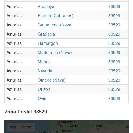
Asturias
Arboleya
33529
Asturias
Fresno (Cabranes)
33529
Asturias
Gamonedo (Nava)
33529
Asturias
Gradatila
33529
Asturias
Llamargon
33529
Asturias
Madera, la (Nava)
33529
Asturias
Monga
33529
Asturias
Naveda
33529
Asturias
Omedo (Nava)
33529
Asturias
Orizon
33529
Asturias
Ovin
33529
Zona Postal 33529