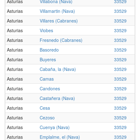
Asturias
Villabona (Nava)
33529
Asturias
Villamartin (Nava)
33529
Asturias
Villares (Cabranes)
33529
Asturias
Viobes
33529
Asturias
Fresnedo (Cabranes)
33529
Asturias
Basoredo
33529
Asturias
Buyeres
33529
Asturias
Cabaña, la (Nava)
33529
Asturias
Camas
33529
Asturias
Candones
33529
Asturias
Castañera (Nava)
33529
Asturias
Cesa
33529
Asturias
Cezoso
33529
Asturias
Cuenya (Nava)
33529
Asturias
Emplalme, el (Nava)
33529