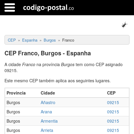
CEP
Espanha
Burgos
Franco
CEP Franco, Burgos - Espanha
A cidade
Franco
na província
Burgos
tem como CEP asignado
09215.
Este mesmo CEP também aplica aos seguintes lugares.
Província
Cidade
CEP
Burgos
Añastro
09215
Burgos
Arana
09215
Burgos
Armentia
09215
Burgos
Arrieta
09215