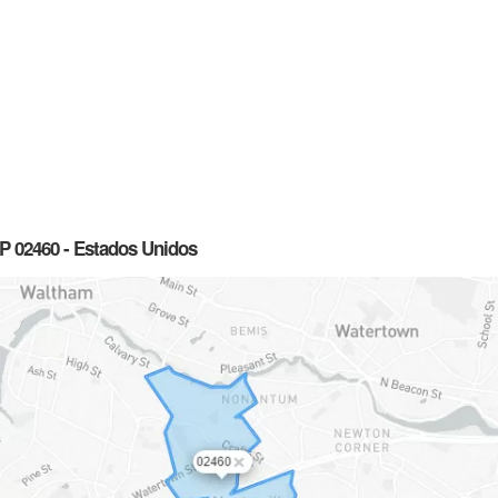
P 02460 - Estados Unidos