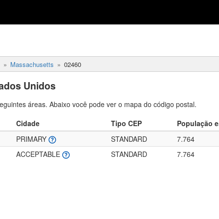
Massachusetts
02460
tados Unidos
eguintes áreas. Abaixo você pode ver o mapa do código postal.
Cidade
Tipo CEP
População e
PRIMARY
STANDARD
7.764
ACCEPTABLE
STANDARD
7.764