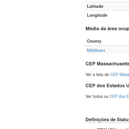
Latitude
Longitude
Média da área ocu
County
Middlesex
CEP Massachusett
Ver a lista de
CEP Mass
CEP dos Estados 
Ver todos os
CEP dos E
Definições de Statu