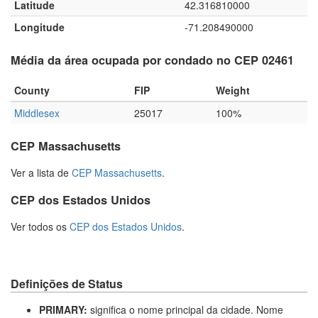
Latitude
42.316810000
Longitude
-71.208490000
Média da área ocupada por condado no CEP 02461
County
FIP
Weight
Middlesex
25017
100%
CEP Massachusetts
Ver a lista de
CEP Massachusetts
.
CEP dos Estados Unidos
Ver todos os
CEP dos Estados Unidos
.
Definições de Status
PRIMARY:
significa o nome principal da cidade. Nome