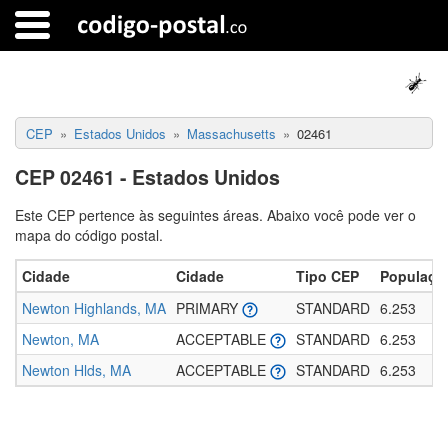
CEP
Estados Unidos
Massachusetts
02461
CEP 02461 - Estados Unidos
Este CEP pertence às seguintes áreas. Abaixo você pode ver o
mapa do código postal.
Cidade
Cidade
Tipo CEP
Populaçã
Newton Highlands, MA
PRIMARY
STANDARD
6.253
Newton, MA
ACCEPTABLE
STANDARD
6.253
Newton Hlds, MA
ACCEPTABLE
STANDARD
6.253